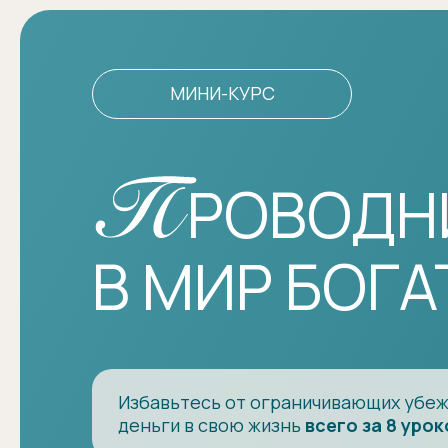
МИНИ-КУРС
РОВОДН
В МИР БОГ
Избавьтесь от ограничивающих убе
деньги в свою жизнь
всего за 8 урок