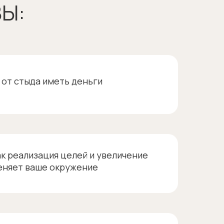
Ы:
 от стыда иметь деньги
ак реализация целей и увеличение
еняет ваше окружение