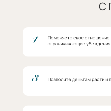
С
Поменяете свое отношение 
ограничивающие убеждения
Позволите деньгам расти и