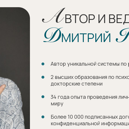
ВТОР И В
МИТРИЙ
Автор уникальной системы по
2 высших образования по психо
докторские степени
34 года опыта проведения лич
миру
Более 10 000 подписанных до
конфиденциальной информации,