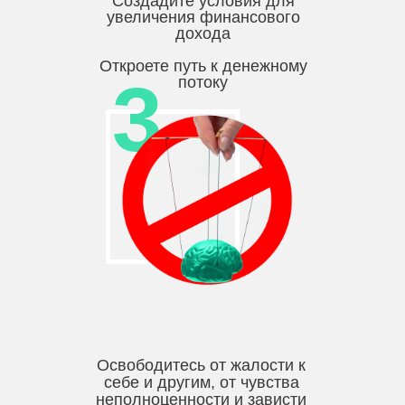
Создадите условия для
увеличения финансового
дохода
Откроете путь к денежному
3
потоку
Освободитесь от жалости к
себе и другим, от чувства
неполноценности и зависти