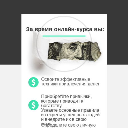
За время онлайн-курса вы:
Освоите эффективные
техники привлечения денег
Приобретёте привычки,
которые приводят к
богатству.
Узнаете основные правила
и секреты успешных людей
и внедрите их в свою
жизнь.
Определите свою личную