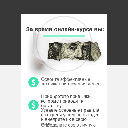
За время онлайн-курса вы:
Освоите эффективные
техники привлечения денег
Приобретёте привычки,
которые приводят к
богатству.
Узнаете основные правила
и секреты успешных людей
и внедрите их в свою
жизнь.
Определите свою личную