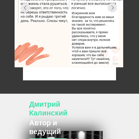
Дмитрий
Калинский
Автор и
ведущий