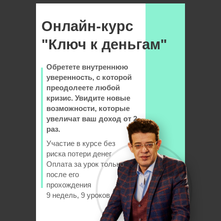
Онлайн-курс
"Ключ к деньгам"
Обретете внутреннюю
уверенность, с которой
преодолеете любой
кризис. Увидите новые
возможности, которые
увеличат ваш доход от 2
раз.
Участие в курсе без
риска потери денег
Оплата за урок только
после его
прохождения
9 недель, 9 уроков