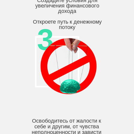
Создадите условия для
увеличения финансового
дохода
Откроете путь к денежному
3
потоку
Освободитесь от жалости к
себе и другим, от чувства
неполноценности и зависти