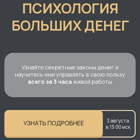
Узнайте секретные законы денег и
научитесь ими управлять в свою пользу
всего за 3 часа
живой работы
3 августа
УЗНАТЬ ПОДРОБНЕЕ
в 13:00 мск