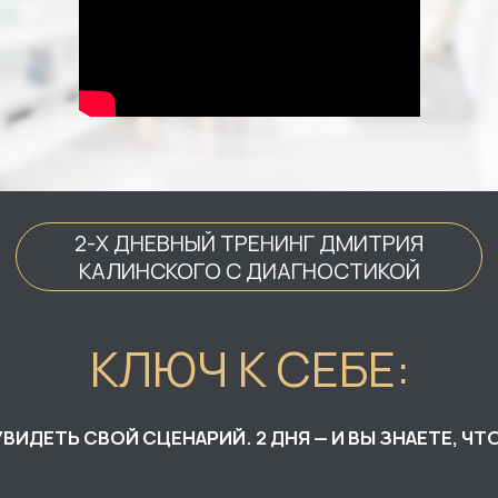
2-Х ДНЕВНЫЙ ТРЕНИНГ ДМИТРИЯ
КАЛИНСКОГО С ДИАГНОСТИКОЙ
КЛЮЧ К СЕБЕ:
УВИДЕТЬ СВОЙ СЦЕНАРИЙ. 2 ДНЯ — И ВЫ ЗНАЕТЕ, ЧТО ДЕЛАТЬ ДАЛЬШЕ»
найдите ключ к себе с помощью
алгоритма Дмитрия Калинского в любой
сфере - финансах, целях, отношениях
УЗНАТЬ ПОДРОБНЕЕ