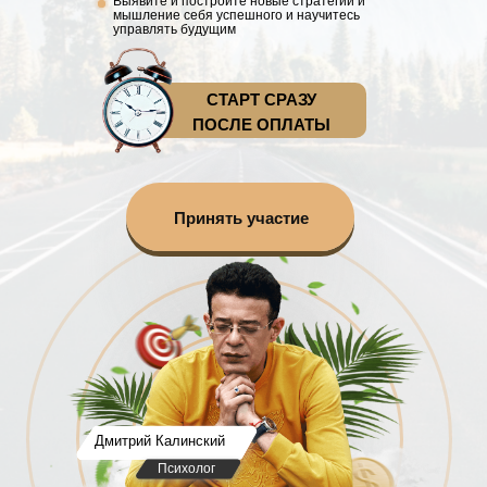
Выявите и построите новые стратегии и
мышление себя успешного и научитесь
управлять будущим
СТАРТ СРАЗУ
ПОСЛЕ ОПЛАТЫ
Принять участие
Дмитрий Калинский
Психолог