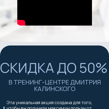
СКИДКА ДО 50%
В ТРЕНИНГ-ЦЕНТРЕ ДМИТРИЯ
КАЛИНСКОГО
Эта уникальная акция создана для того,
чтобы вы получили максимум пользы от
авторских курсов Дмитрия Калинского,
выбирая программы из разделов
Деньги
,
Родовые программы
и
Желания